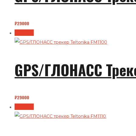
₽
29000
В корзину
GPS/ГЛОНАСС Треке
₽
29000
В корзину