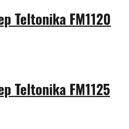
р Teltonika FM1120
р Teltonika FM1125