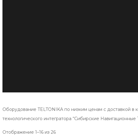
Оборудование TELTONIKA по низким ценам с доставкой в к
технологического интегратора “Сибирские Навигационные 
Отображение 1–16 из 26