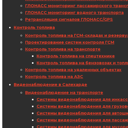
ГЛОНАСС мониторинг пассажирского транс
ГЛОНАСС мониторинг водного транспорта
Ретрансляция сигналов ГЛОНАСС/GPS
Контроль топлива
Контроль топлива на ГСМ-складах и резерву
Проектирование систем контроля ГСМ
Контроль топлива на транспорте
Контроль топлива на спецтехнике
Контроль топлива на бензовозах и топ
Контроль топлива на удаленных объектах
Контроль топлива на АЗС
Видеонаблюдение в Салехарде
Видеонаблюдение на транспорте
Системы видеонаблюдения для инкас
Системы видеонаблюдения для грузов
Системы видеонаблюдения для автош
Системы видеонаблюдения для пассаж
Системы видеонаблюдения для мусор