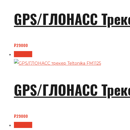
GPS/ГЛОНАСС Треке
₽
29000
В корзину
GPS/ГЛОНАСС Треке
₽
29000
В корзину