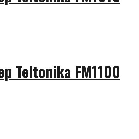
р Teltonika FM1100