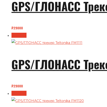
GPS/ГЛОНАСС Треке
₽
29000
В корзину
GPS/ГЛОНАСС Трекер
₽
29000
В корзину