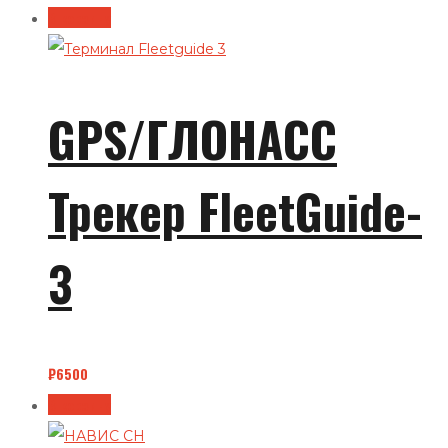
В корзину
GPS/ГЛОНАСС
Трекер FleetGuide-
3
₽
6500
В корзину