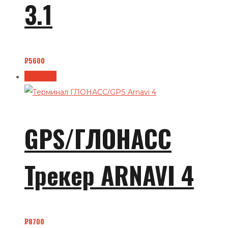
3.1
₽
5600
В корзину
GPS/ГЛОНАСС
Трекер ARNAVI 4
₽
8700