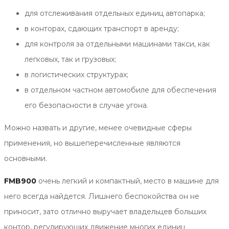
для отслеживания отдельных единиц автопарка;
в конторах, сдающих транспорт в аренду;
для контроля за отдельными машинами такси, как
легковых, так и грузовых;
в логистических структурах;
в отдельном частном автомобиле для обеспечения
его безопасности в случае угона.
Можно назвать и другие, менее очевидные сферы
применения, но вышеперечисленные являются
основными.
FMB900
очень легкий и компактный, место в машине для
него всегда найдется. Лишнего беспокойства он не
приносит, зато отлично выручает владельцев больших
контор, регулирующих движение многих единиц