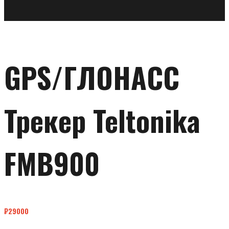
GPS/ГЛОНАСС
Трекер Teltonika
FMB900
₽
29000