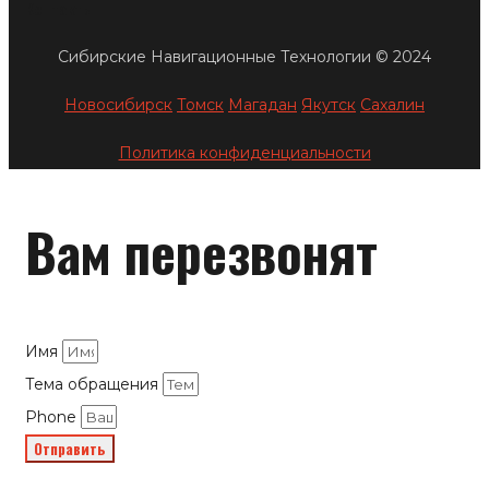
Контакты
Сибирские Навигационные Технологии © 2024
Новосибирск
Томск
Магадан
Якутск
Сахалин
Политика конфиденциальности
Вам перезвонят
Имя
Тема обращения
Phone
Отправить