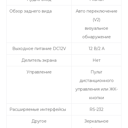
Обзор заднего вида
Авто переключение
(V2)
визуальное
обнаружение
Выходное питание DC12V
12 В/2 A
Делитель экрана
Нет
Управление
Пульт
дистанционного
управления или ЖК-
кнопки
Расширяемые интерфейсы
RS-232
Другое
Зеркальное