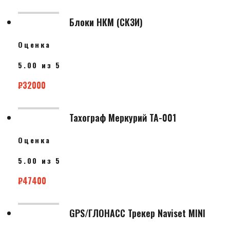
Блоки НКМ (СКЗИ)
Оценка
5.00
из 5
₽
32000
Тахограф Меркурий ТА-001
Оценка
5.00
из 5
₽
47400
GPS/ГЛОНАСС Трекер Naviset MINI