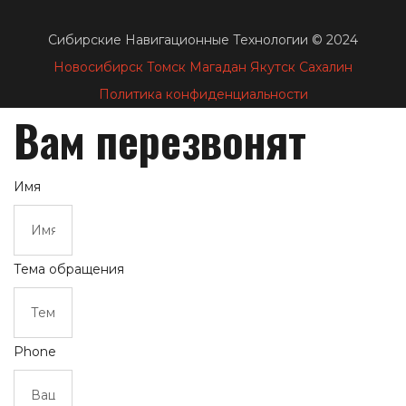
Сибирские Навигационные Технологии © 2024
Новосибирск
Томск
Магадан
Якутск
Сахалин
Политика конфиденциальности
Вам перезвонят
Имя
Тема обращения
Phone