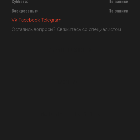
Суббота:
По записи
Воскресенье:
По записи
Vk
Facebook
Telegram
Остались вопросы? Свяжитесь со специалистом
ОБРАТНЫЙ ЗВОНОК
ТАХОГРАФЫ
МОНИТОРИНГ ТРАНСПОРТА