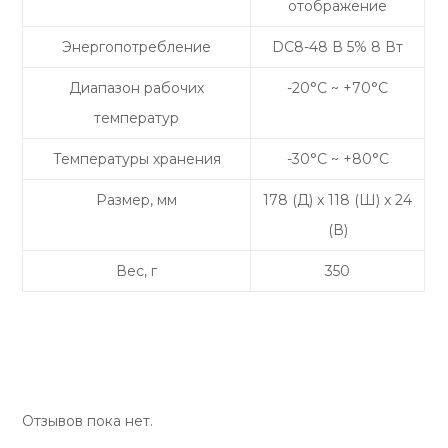
отображение
Энергопотребление
DC8-48 В 5% 8 Вт
Диапазон рабочих
-20°C ~ +70°C
температур
Температуры хранения
-30°C ~ +80°C
Размер, мм
178 (Д) x 118 (Ш) x 24
(В)
Вес, г
350
Отзывов пока нет.