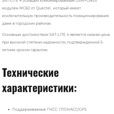
SAT-LITE 4 оснащен комбинированным GSM+GNSS
модулем MC60 от Quectel , который имеет
исключительную производительность позиционирования
даже в городских районах.
Основным достоинством SAT-LITE 4 является низкая цена
при высокой степени надежности, подтвержденной 5-
летним сроком гарантии.
Технические
характеристики:
Поддерживаемые ГНСС: ГЛОНАСС/GPS