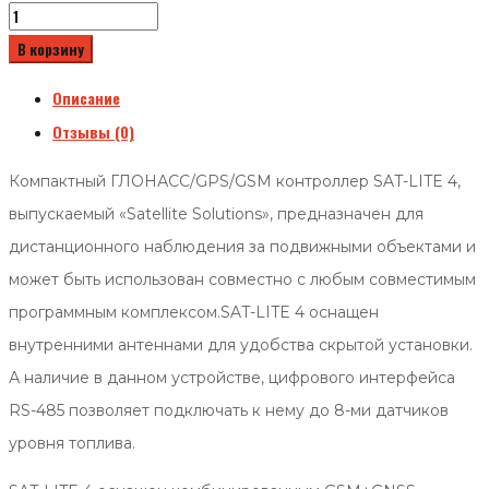
В корзину
Описание
Отзывы (0)
Компактный ГЛОНАСС/GPS/GSM контроллер SAT-LITE 4,
выпускаемый «Satellite Solutions», предназначен для
дистанционного наблюдения за подвижными объектами и
может быть использован совместно с любым совместимым
программным комплексом.SAT-LITE 4 оснащен
внутренними антеннами для удобства скрытой установки.
А наличие в данном устройстве, цифрового интерфейса
RS-485 позволяет подключать к нему до 8-ми датчиков
уровня топлива.