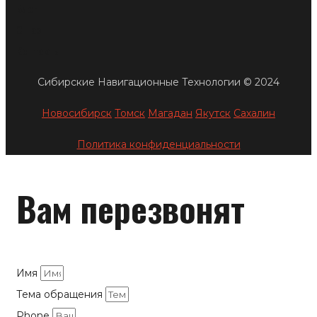
Блог
О нас
Контакты
Сибирские Навигационные Технологии © 2024
Новосибирск
Томск
Магадан
Якутск
Сахалин
Политика конфиденциальности
Вам перезвонят
Имя
Тема обращения
Phone