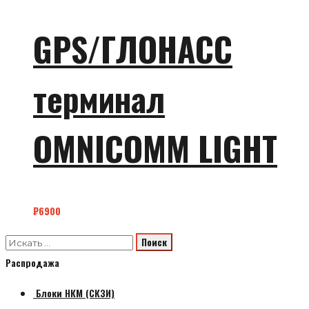
GPS/ГЛОНАСС
терминал
OMNICOMM LIGHT
₽
6900
Распродажа
Блоки НКМ (СКЗИ)