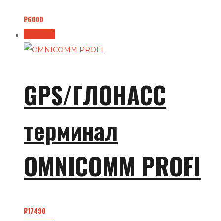
₽
6000
В корзину
GPS/ГЛОНАСС
терминал
OMNICOMM PROFI
₽
17490