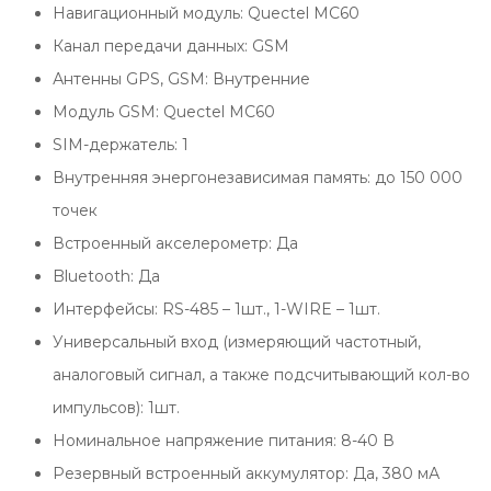
Навигационный модуль: Quectel MC60
Канал передачи данных: GSM
Антенны GPS, GSM: Внутренние
Модуль GSM: Quectel MC60
SIM-держатель: 1
Внутренняя энергонезависимая память: до 150 000
точек
Встроенный акселерометр: Да
Bluetooth: Да
Интерфейсы: RS-485 – 1шт., 1-WIRE – 1шт.
Универсальный вход (измеряющий частотный,
аналоговый сигнал, а также подсчитывающий кол-во
импульсов): 1шт.
Номинальное напряжение питания: 8-40 В
Резервный встроенный аккумулятор: Да, 380 мА