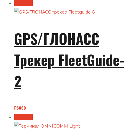
В корзину
GPS/ГЛОНАСС
Трекер FleetGuide-
2
₽
6000
В корзину