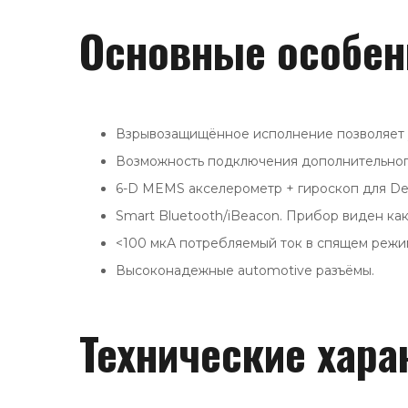
Основные особен
Взрывозащищённое исполнение позволяет у
Возможность подключения дополнительног
6-D MEMS акселерометр + гироскоп для De
Smart Bluetooth/iBeacon. Прибор виден ка
<100 мкА потребляемый ток в спящем режи
Высоконадежные automotive разъёмы.
Технические хара