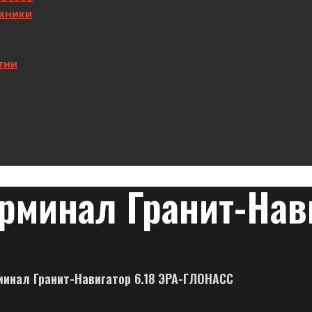
хники
тии
рминал Гранит-Нави
минал Гранит-Навигатор 6.18 ЭРА-ГЛОНАСС