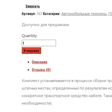
Заказать
Артикул:
Категории:
,
141
Автомобильные трекеры
Г
Доступно для предзаказа
Quantity
В корзину
Описание
Отзывы (0)
Комплект устанавливается в процессе сборки тр
штатных местах, определенных по результатам 
конкретное транспортное средство кабеля. Такж
необходимости).