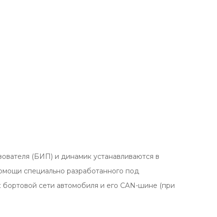
зователя (БИП) и динамик устанавливаются в
помощи специально разработанного под
к бортовой сети автомобиля и его CAN-шине (при