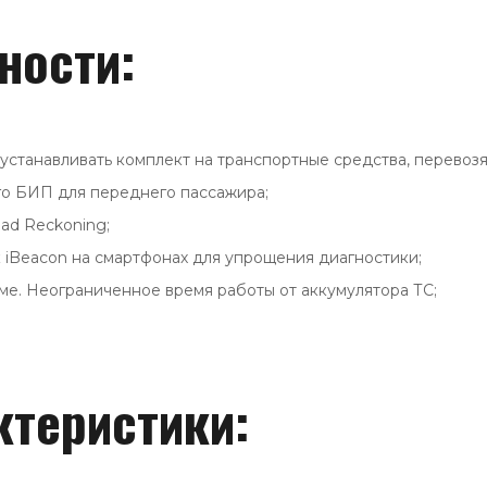
ности:
станавливать комплект на транспортные средства, перевозя
о БИП для переднего пассажира;
ad Reckoning;
к iBeacon на смартфонах для упрощения диагностики;
ме. Неограниченное время работы от аккумулятора ТС;
ктеристики: