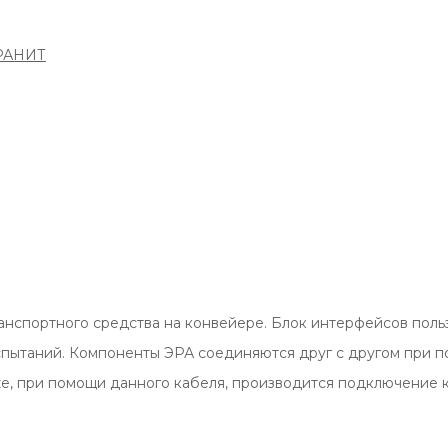
РАНИТ
анспортного средства на конвейере. Блок интерфейсов поль
испытаний. Компоненты ЭРА соединяются друг с другом при 
е, при помощи данного кабеля, производится подключение 